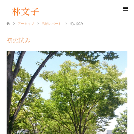
アーカイブ
活動レポート
初の試み
初の試み