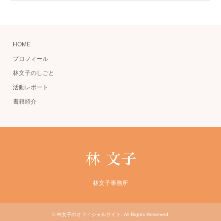
HOME
プロフィール
林文子のしごと
活動レポート
書籍紹介
林文子事務所
©
林文子のオフィシャルサイト
. All Rights Reserved.