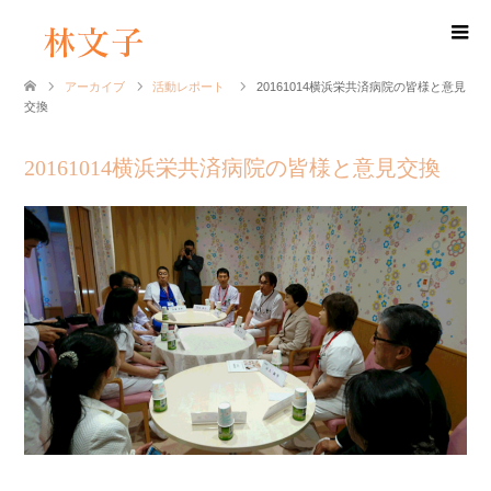
アーカイブ
活動レポート
20161014横浜栄共済病院の皆様と意見
交換
20161014横浜栄共済病院の皆様と意見交換