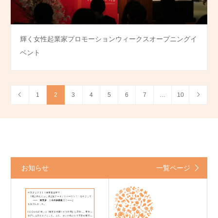
輝く女性起業家プロモーションウィークスオープニングイ
ベント
1
2
3
4
5
6
7
…
10
お知らせ
一覧ページ