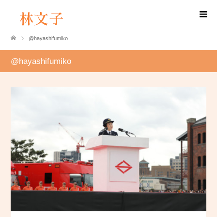
@hayashifumiko
@hayashifumiko