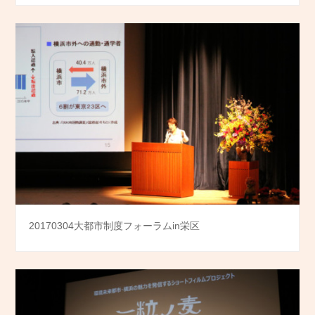
20170304大都市制度フォーラムin栄区