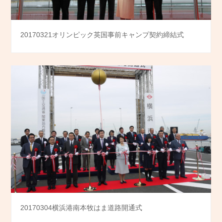
20170321オリンピック英国事前キャンプ契約締結式
20170304横浜港南本牧はま道路開通式