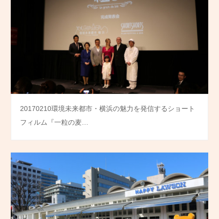
20170210環境未来都市・横浜の魅力を発信するショート
フィルム『一粒の麦…