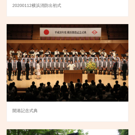
20200112横浜消防出初式
開港記念式典